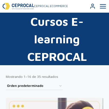
CEPROCAL ECOMMERCE
Cursos E-
learning
CEPROCAL
Mostrando 1–16 de 35 resultados