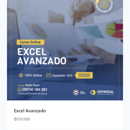
Excel Avanzado
₲
550.000