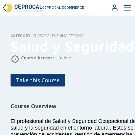
CEPROCAL ECOMMERCE
CATEGORY:
CURSOS E-LEARNING CEPROCAL
Salud y Segurida
Course Access:
Lifetime
Take this Course
Course Overview
El profesional de Salud y Seguridad Ocupacional de
salud y la seguridad en el entorno laboral. Estos se
prevención de accidentes, gestión de emergencias, 