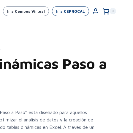
Ir a Campus Virtual
Ir a CEPROCAL
0
L
inámicas Paso a
 Paso a Paso” está diseñado para aquellos
timizar el análisis de datos y la creación de
ndo tablas dinámicas en Excel. A través de un