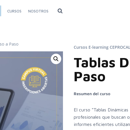
CURSOS
NOSOTROS
so a Paso
Cursos E-learning CEPROCA
Tablas D
Paso
Resumen del curso
El curso “Tablas Dinámicas
profesionales que buscan op
informes eficientes utiliza