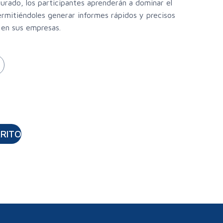
urado, los participantes aprenderán a dominar el
ermitiéndoles generar informes rápidos y precisos
 en sus empresas.
RRITO