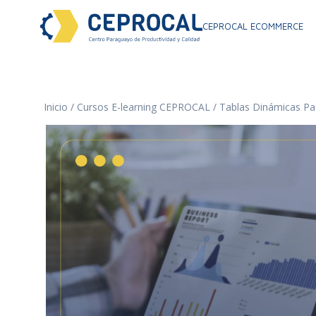
CEPROCAL ECOMMERCE
Inicio
/
Cursos E-learning CEPROCAL
/ Tablas Dinámicas Pa