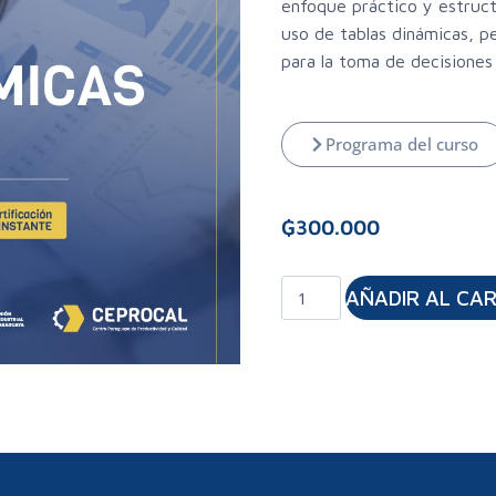
enfoque práctico y estruct
uso de tablas dinámicas, p
para la toma de decisiones
Programa del curso
₲
300.000
AÑADIR AL CA